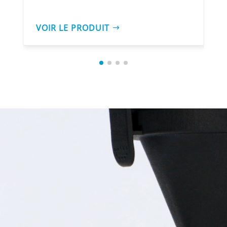
VOIR LE PRODUIT
Lecteur
vidéo