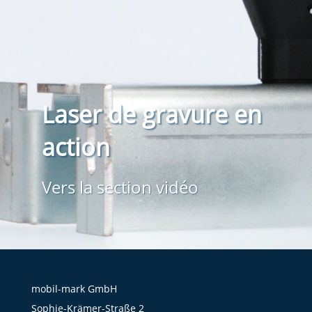
Laser de gravure en
action
Vers la section vidéo
mobil-mark GmbH
Sophie-Krämer-Straße 2