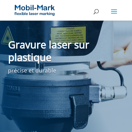
Gravure laser sur
plastique
précise et durable