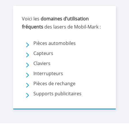
Voici les
domaines d’utilisation
fréquents
des lasers de Mobil-Mark :
5
Pièces automobiles
5
Capteurs
5
Claviers
5
Interrupteurs
5
Pièces de rechange
5
Supports publicitaires