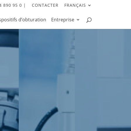
4 890 95 0 |
CONTACTER
FRANÇAIS
spositifs d’obturation
Entreprise