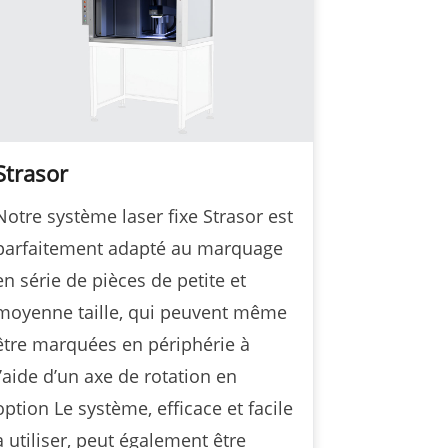
Strasor
Notre système laser fixe Strasor est
parfaitement adapté au marquage
en série de pièces de petite et
moyenne taille, qui peuvent même
être marquées en périphérie à
l’aide d’un axe de rotation en
option Le système, efficace et facile
à utiliser, peut également être