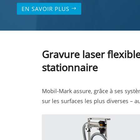
EN SAVOIR PLUS
Gravure laser flexibl
stationnaire
Mobil-Mark assure, grâce à ses systè
sur les surfaces les plus diverses – a