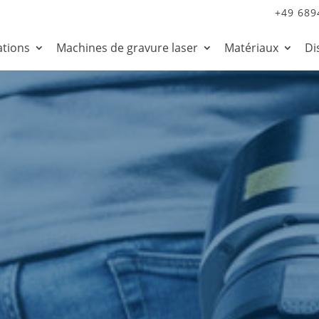
+49 689
ations
Machines de gravure laser
Matériaux
Di