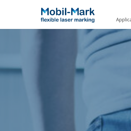
Applic