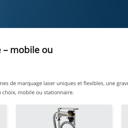
e – mobile ou
mes de marquage laser uniques et flexibles, une gravu
u choix, mobile ou stationnaire.