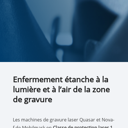
Enfermement étanche à la
lumière et à l’air de la zone
de gravure
Les machines de gravure laser Quasar et Nova-
f de Mobilmark en
Classe de protection laser 1
,