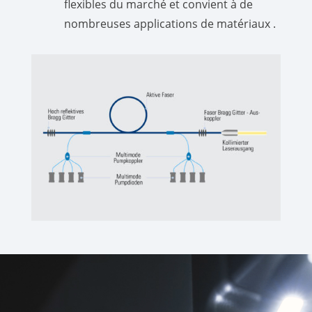
flexibles du marché et convient à de
nombreuses applications de matériaux .
Lecteur
vidéo