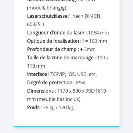
(modellabhängig)
Laserschutzklasse:
1 nach DIN EN
60825-1
Longueur d’onde du laser
: 1064 mm
Optique de focalisation
: f = 160 mm
Profondeur de champ
: ± 3mm
Taille de la zone de marquage
: 110 x
110 mm
Interface
: TCP/IP, iOS, USB, etc.
Degré de protection
: IP54
Dimensions
: 1170 x 890 x 990/1810
mm (meuble bas inclus)
Poids
: 75 kg / 120 kg