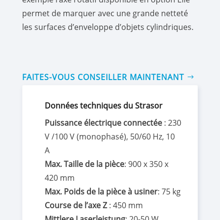
permet de marquer avec une grande netteté
les surfaces d’enveloppe d’objets cylindriques.
FAITES-VOUS CONSEILLER MAINTENANT
Données techniques du Strasor
Puissance électrique connectée
: 230
V /100 V (monophasé), 50/60 Hz, 10
A
Max. Taille de la pièce
: 900 x 350 x
420 mm
Max. Poids de la pièce à usiner
: 75 kg
Course de l’axe Z
: 450 mm
Mittlere Laserleistung
: 20-50 W