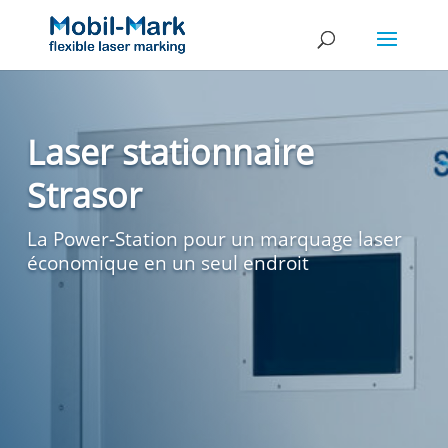
Laser stationnaire
Strasor
La Power-Station pour un marquage laser
économique en un seul endroit