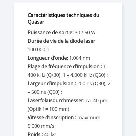
Caractéristiques techniques du
Quasar
Puissance de sortie:
30 / 60 W
Durée de vie de la diode laser
100.000 h
Longueur d’onde:
1.064 nm
Plage de fréquence d’impulsion :
1 –
400 kHz (Q/30), 1 – 4.000 kHz (Q60) ;
Largeur d’impulsion :
200 ns (Q30), 2
– 500 ns (Q60) ;
Laserfokusdurchmesser:
ca. 40 µm
(Optik f = 100 mm)
Vitesse d’inscription :
maximum
5.000 mm/s
Poids :
40 kg