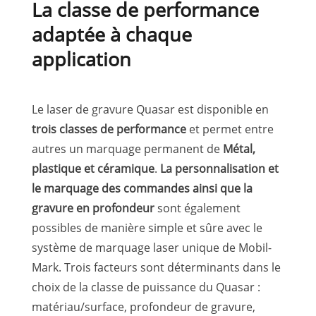
La classe de performance
adaptée à chaque
application
Le laser de gravure Quasar est disponible en
trois classes de performance
et permet entre
autres un marquage permanent de
Métal,
plastique et céramique
.
La personnalisation et
le marquage des commandes ainsi que la
gravure en profondeur
sont également
possibles de manière simple et sûre avec le
système de marquage laser unique de Mobil-
Mark. Trois facteurs sont déterminants dans le
choix de la classe de puissance du Quasar :
matériau/surface, profondeur de gravure,