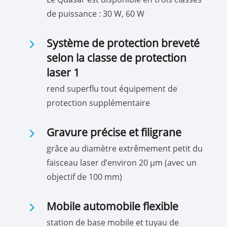
de puissance : 30 W, 60 W
5
Système de protection breveté
selon la classe de protection
laser 1
rend superflu tout équipement de
protection supplémentaire
5
Gravure précise et filigrane
grâce au diamètre extrêmement petit du
faisceau laser d’environ 20 µm (avec un
objectif de 100 mm)
5
Mobile automobile flexible
station de base mobile et tuyau de