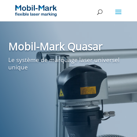
Mobil-Mark Quasar
Le système de marquage laser universel
unique