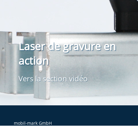
Laser de gravure en
action
Vers la section vidéo
mobil-mark GmbH
Sophie-Krämer-Straße 2