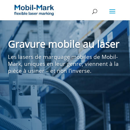
Gravure mobile au laser
Les lasers de marquage mobiles de Mobil-
Mark, uniques en leur genre, viennent à la
pièce à usiner – et non l’inverse.