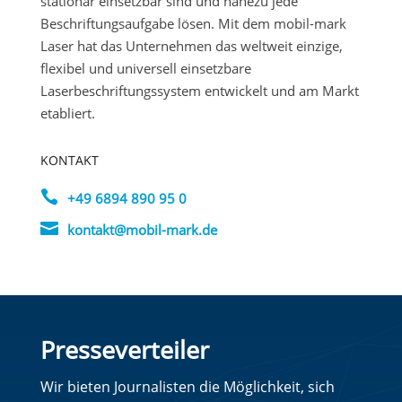
stationär einsetzbar sind und nahezu jede
Beschriftungsaufgabe lösen. Mit dem mobil-mark
Laser hat das Unternehmen das weltweit einzige,
flexibel und universell einsetzbare
Laserbeschriftungssystem entwickelt und am Markt
etabliert.
KONTAKT

+49 6894 890 95 0

kontakt@mobil-mark.de
Presseverteiler
Wir bieten Journalisten die Möglichkeit, sich