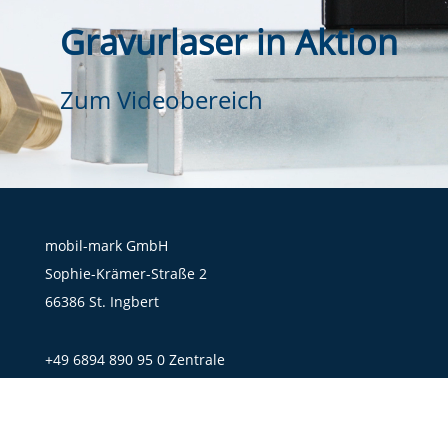
Gravurlaser in Aktion
Zum Videobereich
mobil-mark GmbH
Sophie-Krämer-Straße 2
66386 St. Ingbert
+49 6894 890 95 0 Zentrale
+49 6894 890 95 99 Fax
+49 6894 890 95 90 Service