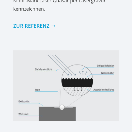
Mobil-Mark Laser Quasar per Lasergravur
kennzeichnen.
ZUR REFERENZ