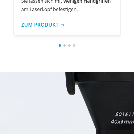
Sie lassen sich mit
wenigen Handgriffen
am Laserkopf befestigen.
ZUM PRODUKT
Video-
Player