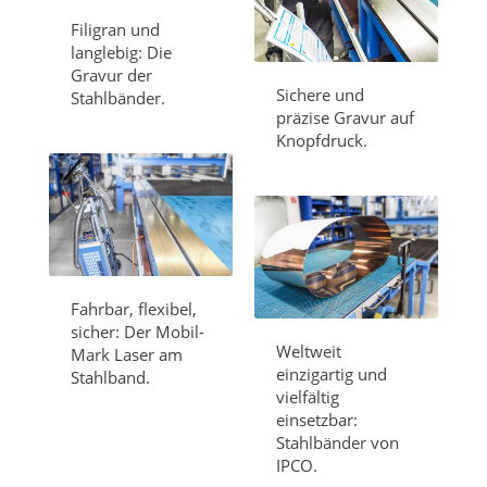
Filigran und
langlebig: Die
Gravur der
Sichere und
Stahlbänder.
präzise Gravur auf
Knopfdruck.
Fahrbar, flexibel,
sicher: Der Mobil-
Weltweit
Mark Laser am
einzigartig und
Stahlband.
vielfältig
einsetzbar:
Stahlbänder von
IPCO.