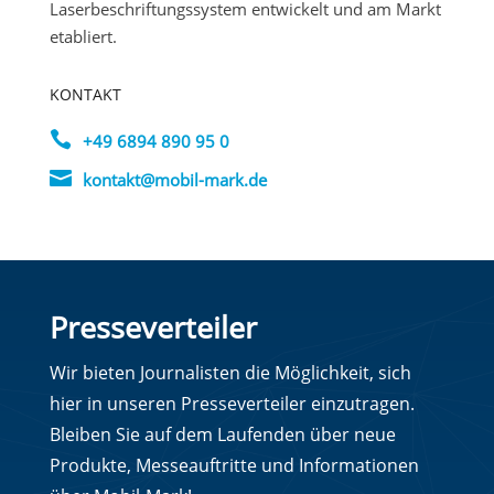
Laserbeschriftungssystem entwickelt und am Markt
etabliert.
KONTAKT

+49 6894 890 95 0

kontakt@mobil-mark.de
Presseverteiler
Wir bieten Journalisten die Möglichkeit, sich
hier in unseren Presseverteiler einzutragen.
Bleiben Sie auf dem Laufenden über neue
Produkte, Messeauftritte und Informationen